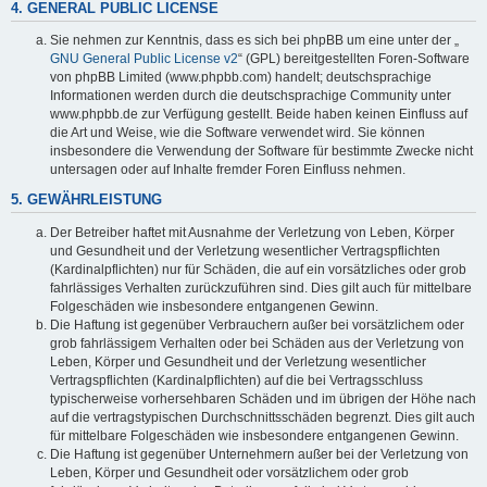
4. GENERAL PUBLIC LICENSE
Sie nehmen zur Kenntnis, dass es sich bei phpBB um eine unter der „
GNU General Public License v2
“ (GPL) bereitgestellten Foren-Software
von phpBB Limited (www.phpbb.com) handelt; deutschsprachige
Informationen werden durch die deutschsprachige Community unter
www.phpbb.de zur Verfügung gestellt. Beide haben keinen Einfluss auf
die Art und Weise, wie die Software verwendet wird. Sie können
insbesondere die Verwendung der Software für bestimmte Zwecke nicht
untersagen oder auf Inhalte fremder Foren Einfluss nehmen.
5. GEWÄHRLEISTUNG
Der Betreiber haftet mit Ausnahme der Verletzung von Leben, Körper
und Gesundheit und der Verletzung wesentlicher Vertragspflichten
(Kardinalpflichten) nur für Schäden, die auf ein vorsätzliches oder grob
fahrlässiges Verhalten zurückzuführen sind. Dies gilt auch für mittelbare
Folgeschäden wie insbesondere entgangenen Gewinn.
Die Haftung ist gegenüber Verbrauchern außer bei vorsätzlichem oder
grob fahrlässigem Verhalten oder bei Schäden aus der Verletzung von
Leben, Körper und Gesundheit und der Verletzung wesentlicher
Vertragspflichten (Kardinalpflichten) auf die bei Vertragsschluss
typischerweise vorhersehbaren Schäden und im übrigen der Höhe nach
auf die vertragstypischen Durchschnittsschäden begrenzt. Dies gilt auch
für mittelbare Folgeschäden wie insbesondere entgangenen Gewinn.
Die Haftung ist gegenüber Unternehmern außer bei der Verletzung von
Leben, Körper und Gesundheit oder vorsätzlichem oder grob