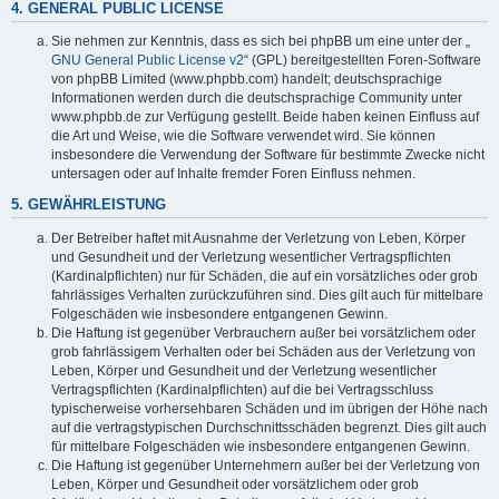
4. GENERAL PUBLIC LICENSE
Sie nehmen zur Kenntnis, dass es sich bei phpBB um eine unter der „
GNU General Public License v2
“ (GPL) bereitgestellten Foren-Software
von phpBB Limited (www.phpbb.com) handelt; deutschsprachige
Informationen werden durch die deutschsprachige Community unter
www.phpbb.de zur Verfügung gestellt. Beide haben keinen Einfluss auf
die Art und Weise, wie die Software verwendet wird. Sie können
insbesondere die Verwendung der Software für bestimmte Zwecke nicht
untersagen oder auf Inhalte fremder Foren Einfluss nehmen.
5. GEWÄHRLEISTUNG
Der Betreiber haftet mit Ausnahme der Verletzung von Leben, Körper
und Gesundheit und der Verletzung wesentlicher Vertragspflichten
(Kardinalpflichten) nur für Schäden, die auf ein vorsätzliches oder grob
fahrlässiges Verhalten zurückzuführen sind. Dies gilt auch für mittelbare
Folgeschäden wie insbesondere entgangenen Gewinn.
Die Haftung ist gegenüber Verbrauchern außer bei vorsätzlichem oder
grob fahrlässigem Verhalten oder bei Schäden aus der Verletzung von
Leben, Körper und Gesundheit und der Verletzung wesentlicher
Vertragspflichten (Kardinalpflichten) auf die bei Vertragsschluss
typischerweise vorhersehbaren Schäden und im übrigen der Höhe nach
auf die vertragstypischen Durchschnittsschäden begrenzt. Dies gilt auch
für mittelbare Folgeschäden wie insbesondere entgangenen Gewinn.
Die Haftung ist gegenüber Unternehmern außer bei der Verletzung von
Leben, Körper und Gesundheit oder vorsätzlichem oder grob