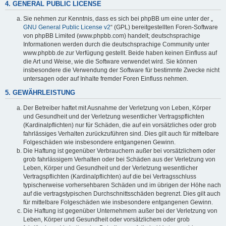
4. GENERAL PUBLIC LICENSE
Sie nehmen zur Kenntnis, dass es sich bei phpBB um eine unter der „
GNU General Public License v2
“ (GPL) bereitgestellten Foren-Software
von phpBB Limited (www.phpbb.com) handelt; deutschsprachige
Informationen werden durch die deutschsprachige Community unter
www.phpbb.de zur Verfügung gestellt. Beide haben keinen Einfluss auf
die Art und Weise, wie die Software verwendet wird. Sie können
insbesondere die Verwendung der Software für bestimmte Zwecke nicht
untersagen oder auf Inhalte fremder Foren Einfluss nehmen.
5. GEWÄHRLEISTUNG
Der Betreiber haftet mit Ausnahme der Verletzung von Leben, Körper
und Gesundheit und der Verletzung wesentlicher Vertragspflichten
(Kardinalpflichten) nur für Schäden, die auf ein vorsätzliches oder grob
fahrlässiges Verhalten zurückzuführen sind. Dies gilt auch für mittelbare
Folgeschäden wie insbesondere entgangenen Gewinn.
Die Haftung ist gegenüber Verbrauchern außer bei vorsätzlichem oder
grob fahrlässigem Verhalten oder bei Schäden aus der Verletzung von
Leben, Körper und Gesundheit und der Verletzung wesentlicher
Vertragspflichten (Kardinalpflichten) auf die bei Vertragsschluss
typischerweise vorhersehbaren Schäden und im übrigen der Höhe nach
auf die vertragstypischen Durchschnittsschäden begrenzt. Dies gilt auch
für mittelbare Folgeschäden wie insbesondere entgangenen Gewinn.
Die Haftung ist gegenüber Unternehmern außer bei der Verletzung von
Leben, Körper und Gesundheit oder vorsätzlichem oder grob