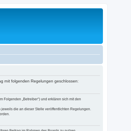
rag mit folgenden Regelungen geschlossen:
m Folgenden „Betreiber“) und erklären sich mit den
jeweils die an dieser Stelle veröffentlichten Regelungen.
erden.
t, Ihren Beitrag im Rahmen des Boards zu nutzen.