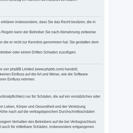
e erklären insbesondere, dass Sie das Recht besitzen, die in
en Regeln kann der Betreiber Sie nach Abmahnung zeitweise
oder die er nicht zur Kenntnis genommen hat. Sie gestatten dem
Betreiber oder einem Dritten Schaden zuzufügen.
ware von phpBB Limited (www.phpbb.com) handelt;
inen Einfluss auf die Art und Weise, wie die Software
oren Einfluss nehmen.
inalpflichten) nur für Schäden, die auf ein vorsätzliches oder
von Leben, Körper und Gesundheit und der Verletzung
r Höhe nach auf die vertragstypischen Durchschnittsschäden
sigem Verhalten des Betreibers auf die bei Vertragsschluss
lt auch für mittelbare Schäden, insbesondere entgangenen