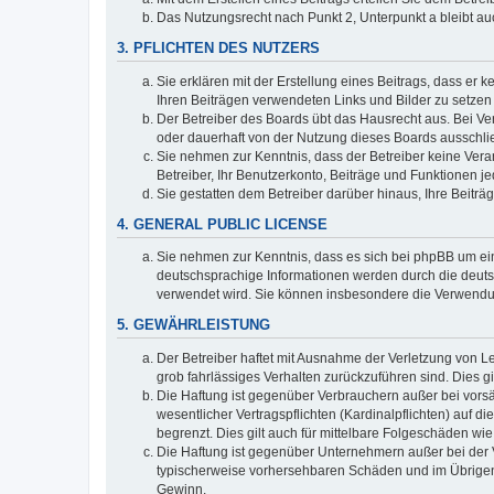
Das Nutzungsrecht nach Punkt 2, Unterpunkt a bleibt 
3. PFLICHTEN DES NUTZERS
Sie erklären mit der Erstellung eines Beitrags, dass er 
Ihren Beiträgen verwendeten Links und Bilder zu setze
Der Betreiber des Boards übt das Hausrecht aus. Bei V
oder dauerhaft von der Nutzung dieses Boards ausschlie
Sie nehmen zur Kenntnis, dass der Betreiber keine Verant
Betreiber, Ihr Benutzerkonto, Beiträge und Funktionen je
Sie gestatten dem Betreiber darüber hinaus, Ihre Beitr
4. GENERAL PUBLIC LICENSE
Sie nehmen zur Kenntnis, dass es sich bei phpBB um ein
deutschsprachige Informationen werden durch die deuts
verwendet wird. Sie können insbesondere die Verwendun
5. GEWÄHRLEISTUNG
Der Betreiber haftet mit Ausnahme der Verletzung von Le
grob fahrlässiges Verhalten zurückzuführen sind. Dies 
Die Haftung ist gegenüber Verbrauchern außer bei vors
wesentlicher Vertragspflichten (Kardinalpflichten) auf
begrenzt. Dies gilt auch für mittelbare Folgeschäden 
Die Haftung ist gegenüber Unternehmern außer bei der V
typischerweise vorhersehbaren Schäden und im Übrigen 
Gewinn.