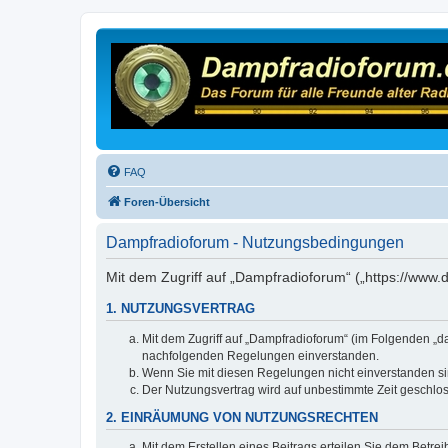
FAQ
Foren-Übersicht
Dampfradioforum - Nutzungsbedingungen
Mit dem Zugriff auf „Dampfradioforum“ („https://www
1. NUTZUNGSVERTRAG
Mit dem Zugriff auf „Dampfradioforum“ (im Folgenden „d
nachfolgenden Regelungen einverstanden.
Wenn Sie mit diesen Regelungen nicht einverstanden sind
Der Nutzungsvertrag wird auf unbestimmte Zeit geschlos
2. EINRÄUMUNG VON NUTZUNGSRECHTEN
Mit dem Erstellen eines Beitrags erteilen Sie dem Betre