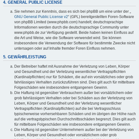
4. GENERAL PUBLIC LICENSE
Sie nehmen zur Kenntnis, dass es sich bei phpBB um eine unter der „
GNU General Public License v2
“ (GPL) bereitgestellten Foren-Software
von phpBB Limited (www.phpbb.com) handelt; deutschsprachige
Informationen werden durch die deutschsprachige Community unter
www.phpbb.de zur Verfügung gestellt. Beide haben keinen Einfluss auf
die Art und Weise, wie die Software verwendet wird. Sie können
insbesondere die Verwendung der Software für bestimmte Zwecke nicht
untersagen oder auf Inhalte fremder Foren Einfluss nehmen.
5. GEWÄHRLEISTUNG
Der Betreiber haftet mit Ausnahme der Verletzung von Leben, Körper
und Gesundheit und der Verletzung wesentlicher Vertragspflichten
(Kardinalpflichten) nur für Schäden, die auf ein vorsätzliches oder grob
fahrlässiges Verhalten zurückzuführen sind. Dies gilt auch für mittelbare
Folgeschäden wie insbesondere entgangenen Gewinn.
Die Haftung ist gegenüber Verbrauchern außer bei vorsätzlichem oder
grob fahrlässigem Verhalten oder bei Schäden aus der Verletzung von
Leben, Körper und Gesundheit und der Verletzung wesentlicher
Vertragspflichten (Kardinalpflichten) auf die bei Vertragsschluss
typischerweise vorhersehbaren Schäden und im übrigen der Höhe nach
auf die vertragstypischen Durchschnittsschäden begrenzt. Dies gilt auch
für mittelbare Folgeschäden wie insbesondere entgangenen Gewinn.
Die Haftung ist gegenüber Unternehmern außer bei der Verletzung von
Leben, Körper und Gesundheit oder vorsätzlichem oder grob