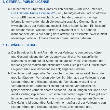
4. GENERAL PUBLIC LICENSE
Sie nehmen zur Kenntnis, dass es sich bei phpBB um eine unter der „
GNU General Public License v2
“ (GPL) bereitgestellten Foren-Software
von phpBB Limited (www.phpbb.com) handelt; deutschsprachige
Informationen werden durch die deutschsprachige Community unter
www.phpbb.de zur Verfügung gestellt. Beide haben keinen Einfluss auf
die Art und Weise, wie die Software verwendet wird. Sie können
insbesondere die Verwendung der Software für bestimmte Zwecke nicht
untersagen oder auf Inhalte fremder Foren Einfluss nehmen.
5. GEWÄHRLEISTUNG
Der Betreiber haftet mit Ausnahme der Verletzung von Leben, Körper
und Gesundheit und der Verletzung wesentlicher Vertragspflichten
(Kardinalpflichten) nur für Schäden, die auf ein vorsätzliches oder grob
fahrlässiges Verhalten zurückzuführen sind. Dies gilt auch für mittelbare
Folgeschäden wie insbesondere entgangenen Gewinn.
Die Haftung ist gegenüber Verbrauchern außer bei vorsätzlichem oder
grob fahrlässigem Verhalten oder bei Schäden aus der Verletzung von
Leben, Körper und Gesundheit und der Verletzung wesentlicher
Vertragspflichten (Kardinalpflichten) auf die bei Vertragsschluss
typischerweise vorhersehbaren Schäden und im übrigen der Höhe nach
auf die vertragstypischen Durchschnittsschäden begrenzt. Dies gilt auch
für mittelbare Folgeschäden wie insbesondere entgangenen Gewinn.
Die Haftung ist gegenüber Unternehmern außer bei der Verletzung von
Leben, Körper und Gesundheit oder vorsätzlichem oder grob