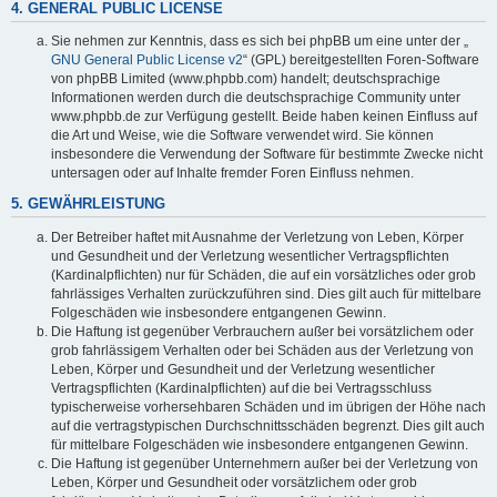
4. GENERAL PUBLIC LICENSE
Sie nehmen zur Kenntnis, dass es sich bei phpBB um eine unter der „
GNU General Public License v2
“ (GPL) bereitgestellten Foren-Software
von phpBB Limited (www.phpbb.com) handelt; deutschsprachige
Informationen werden durch die deutschsprachige Community unter
www.phpbb.de zur Verfügung gestellt. Beide haben keinen Einfluss auf
die Art und Weise, wie die Software verwendet wird. Sie können
insbesondere die Verwendung der Software für bestimmte Zwecke nicht
untersagen oder auf Inhalte fremder Foren Einfluss nehmen.
5. GEWÄHRLEISTUNG
Der Betreiber haftet mit Ausnahme der Verletzung von Leben, Körper
und Gesundheit und der Verletzung wesentlicher Vertragspflichten
(Kardinalpflichten) nur für Schäden, die auf ein vorsätzliches oder grob
fahrlässiges Verhalten zurückzuführen sind. Dies gilt auch für mittelbare
Folgeschäden wie insbesondere entgangenen Gewinn.
Die Haftung ist gegenüber Verbrauchern außer bei vorsätzlichem oder
grob fahrlässigem Verhalten oder bei Schäden aus der Verletzung von
Leben, Körper und Gesundheit und der Verletzung wesentlicher
Vertragspflichten (Kardinalpflichten) auf die bei Vertragsschluss
typischerweise vorhersehbaren Schäden und im übrigen der Höhe nach
auf die vertragstypischen Durchschnittsschäden begrenzt. Dies gilt auch
für mittelbare Folgeschäden wie insbesondere entgangenen Gewinn.
Die Haftung ist gegenüber Unternehmern außer bei der Verletzung von
Leben, Körper und Gesundheit oder vorsätzlichem oder grob