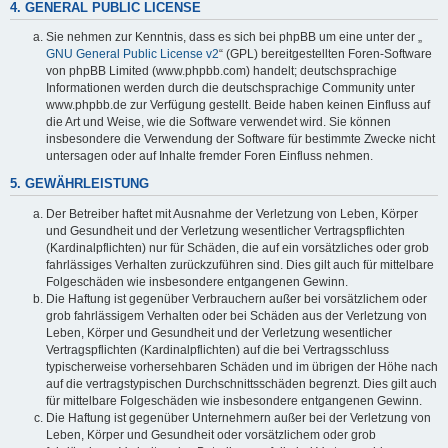
4. GENERAL PUBLIC LICENSE
Sie nehmen zur Kenntnis, dass es sich bei phpBB um eine unter der „
GNU General Public License v2
“ (GPL) bereitgestellten Foren-Software
von phpBB Limited (www.phpbb.com) handelt; deutschsprachige
Informationen werden durch die deutschsprachige Community unter
www.phpbb.de zur Verfügung gestellt. Beide haben keinen Einfluss auf
die Art und Weise, wie die Software verwendet wird. Sie können
insbesondere die Verwendung der Software für bestimmte Zwecke nicht
untersagen oder auf Inhalte fremder Foren Einfluss nehmen.
5. GEWÄHRLEISTUNG
Der Betreiber haftet mit Ausnahme der Verletzung von Leben, Körper
und Gesundheit und der Verletzung wesentlicher Vertragspflichten
(Kardinalpflichten) nur für Schäden, die auf ein vorsätzliches oder grob
fahrlässiges Verhalten zurückzuführen sind. Dies gilt auch für mittelbare
Folgeschäden wie insbesondere entgangenen Gewinn.
Die Haftung ist gegenüber Verbrauchern außer bei vorsätzlichem oder
grob fahrlässigem Verhalten oder bei Schäden aus der Verletzung von
Leben, Körper und Gesundheit und der Verletzung wesentlicher
Vertragspflichten (Kardinalpflichten) auf die bei Vertragsschluss
typischerweise vorhersehbaren Schäden und im übrigen der Höhe nach
auf die vertragstypischen Durchschnittsschäden begrenzt. Dies gilt auch
für mittelbare Folgeschäden wie insbesondere entgangenen Gewinn.
Die Haftung ist gegenüber Unternehmern außer bei der Verletzung von
Leben, Körper und Gesundheit oder vorsätzlichem oder grob