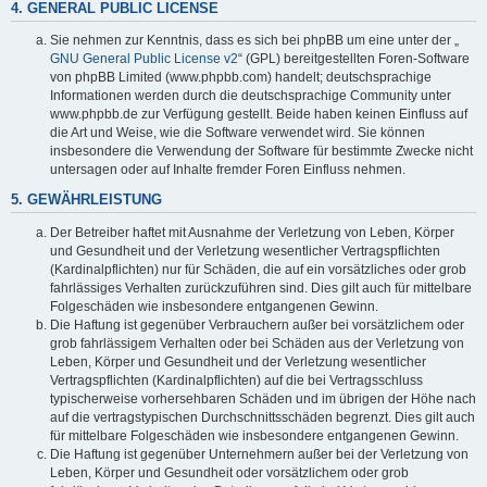
4. GENERAL PUBLIC LICENSE
Sie nehmen zur Kenntnis, dass es sich bei phpBB um eine unter der „
GNU General Public License v2
“ (GPL) bereitgestellten Foren-Software
von phpBB Limited (www.phpbb.com) handelt; deutschsprachige
Informationen werden durch die deutschsprachige Community unter
www.phpbb.de zur Verfügung gestellt. Beide haben keinen Einfluss auf
die Art und Weise, wie die Software verwendet wird. Sie können
insbesondere die Verwendung der Software für bestimmte Zwecke nicht
untersagen oder auf Inhalte fremder Foren Einfluss nehmen.
5. GEWÄHRLEISTUNG
Der Betreiber haftet mit Ausnahme der Verletzung von Leben, Körper
und Gesundheit und der Verletzung wesentlicher Vertragspflichten
(Kardinalpflichten) nur für Schäden, die auf ein vorsätzliches oder grob
fahrlässiges Verhalten zurückzuführen sind. Dies gilt auch für mittelbare
Folgeschäden wie insbesondere entgangenen Gewinn.
Die Haftung ist gegenüber Verbrauchern außer bei vorsätzlichem oder
grob fahrlässigem Verhalten oder bei Schäden aus der Verletzung von
Leben, Körper und Gesundheit und der Verletzung wesentlicher
Vertragspflichten (Kardinalpflichten) auf die bei Vertragsschluss
typischerweise vorhersehbaren Schäden und im übrigen der Höhe nach
auf die vertragstypischen Durchschnittsschäden begrenzt. Dies gilt auch
für mittelbare Folgeschäden wie insbesondere entgangenen Gewinn.
Die Haftung ist gegenüber Unternehmern außer bei der Verletzung von
Leben, Körper und Gesundheit oder vorsätzlichem oder grob