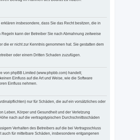
e erklären insbesondere, dass Sie das Recht besitzen, die in
en Regeln kann der Betreiber Sie nach Abmahnung zeitweise
oder die er nicht zur Kenntnis genommen hat. Sie gestatten dem
Betreiber oder einem Dritten Schaden zuzufügen.
ware von phpBB Limited (www.phpbb.com) handelt;
inen Einfluss auf die Art und Weise, wie die Software
oren Einfluss nehmen.
inalpflichten) nur für Schäden, die auf ein vorsätzliches oder
von Leben, Körper und Gesundheit und der Verletzung
r Höhe nach auf die vertragstypischen Durchschnittsschäden
sigem Verhalten des Betreibers auf die bei Vertragsschluss
lt auch für mittelbare Schäden, insbesondere entgangenen