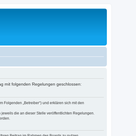
rag mit folgenden Regelungen geschlossen:
m Folgenden „Betreiber“) und erklären sich mit den
jeweils die an dieser Stelle veröffentlichten Regelungen.
erden.
t, Ihren Beitrag im Rahmen des Boards zu nutzen.