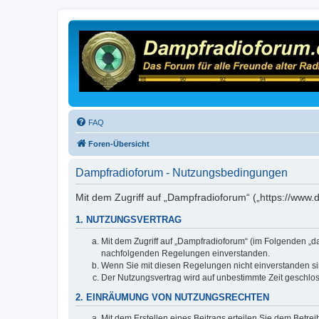
FAQ
Foren-Übersicht
Dampfradioforum - Nutzungsbedingungen
Mit dem Zugriff auf „Dampfradioforum“ („https://www
1. NUTZUNGSVERTRAG
Mit dem Zugriff auf „Dampfradioforum“ (im Folgenden „d
nachfolgenden Regelungen einverstanden.
Wenn Sie mit diesen Regelungen nicht einverstanden sind
Der Nutzungsvertrag wird auf unbestimmte Zeit geschlos
2. EINRÄUMUNG VON NUTZUNGSRECHTEN
Mit dem Erstellen eines Beitrags erteilen Sie dem Betre