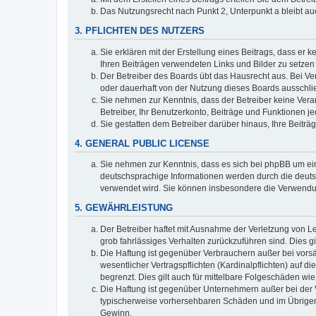
Das Nutzungsrecht nach Punkt 2, Unterpunkt a bleibt 
3. PFLICHTEN DES NUTZERS
Sie erklären mit der Erstellung eines Beitrags, dass er 
Ihren Beiträgen verwendeten Links und Bilder zu setze
Der Betreiber des Boards übt das Hausrecht aus. Bei V
oder dauerhaft von der Nutzung dieses Boards ausschlie
Sie nehmen zur Kenntnis, dass der Betreiber keine Verant
Betreiber, Ihr Benutzerkonto, Beiträge und Funktionen je
Sie gestatten dem Betreiber darüber hinaus, Ihre Beitr
4. GENERAL PUBLIC LICENSE
Sie nehmen zur Kenntnis, dass es sich bei phpBB um ein
deutschsprachige Informationen werden durch die deuts
verwendet wird. Sie können insbesondere die Verwendun
5. GEWÄHRLEISTUNG
Der Betreiber haftet mit Ausnahme der Verletzung von Le
grob fahrlässiges Verhalten zurückzuführen sind. Dies 
Die Haftung ist gegenüber Verbrauchern außer bei vors
wesentlicher Vertragspflichten (Kardinalpflichten) auf
begrenzt. Dies gilt auch für mittelbare Folgeschäden 
Die Haftung ist gegenüber Unternehmern außer bei der V
typischerweise vorhersehbaren Schäden und im Übrigen 
Gewinn.