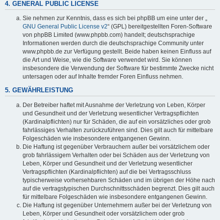
4. GENERAL PUBLIC LICENSE
Sie nehmen zur Kenntnis, dass es sich bei phpBB um eine unter der „
GNU General Public License v2
“ (GPL) bereitgestellten Foren-Software
von phpBB Limited (www.phpbb.com) handelt; deutschsprachige
Informationen werden durch die deutschsprachige Community unter
www.phpbb.de zur Verfügung gestellt. Beide haben keinen Einfluss auf
die Art und Weise, wie die Software verwendet wird. Sie können
insbesondere die Verwendung der Software für bestimmte Zwecke nicht
untersagen oder auf Inhalte fremder Foren Einfluss nehmen.
5. GEWÄHRLEISTUNG
Der Betreiber haftet mit Ausnahme der Verletzung von Leben, Körper
und Gesundheit und der Verletzung wesentlicher Vertragspflichten
(Kardinalpflichten) nur für Schäden, die auf ein vorsätzliches oder grob
fahrlässiges Verhalten zurückzuführen sind. Dies gilt auch für mittelbare
Folgeschäden wie insbesondere entgangenen Gewinn.
Die Haftung ist gegenüber Verbrauchern außer bei vorsätzlichem oder
grob fahrlässigem Verhalten oder bei Schäden aus der Verletzung von
Leben, Körper und Gesundheit und der Verletzung wesentlicher
Vertragspflichten (Kardinalpflichten) auf die bei Vertragsschluss
typischerweise vorhersehbaren Schäden und im übrigen der Höhe nach
auf die vertragstypischen Durchschnittsschäden begrenzt. Dies gilt auch
für mittelbare Folgeschäden wie insbesondere entgangenen Gewinn.
Die Haftung ist gegenüber Unternehmern außer bei der Verletzung von
Leben, Körper und Gesundheit oder vorsätzlichem oder grob