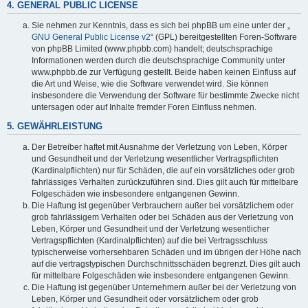
4. GENERAL PUBLIC LICENSE
Sie nehmen zur Kenntnis, dass es sich bei phpBB um eine unter der „
GNU General Public License v2
“ (GPL) bereitgestellten Foren-Software
von phpBB Limited (www.phpbb.com) handelt; deutschsprachige
Informationen werden durch die deutschsprachige Community unter
www.phpbb.de zur Verfügung gestellt. Beide haben keinen Einfluss auf
die Art und Weise, wie die Software verwendet wird. Sie können
insbesondere die Verwendung der Software für bestimmte Zwecke nicht
untersagen oder auf Inhalte fremder Foren Einfluss nehmen.
5. GEWÄHRLEISTUNG
Der Betreiber haftet mit Ausnahme der Verletzung von Leben, Körper
und Gesundheit und der Verletzung wesentlicher Vertragspflichten
(Kardinalpflichten) nur für Schäden, die auf ein vorsätzliches oder grob
fahrlässiges Verhalten zurückzuführen sind. Dies gilt auch für mittelbare
Folgeschäden wie insbesondere entgangenen Gewinn.
Die Haftung ist gegenüber Verbrauchern außer bei vorsätzlichem oder
grob fahrlässigem Verhalten oder bei Schäden aus der Verletzung von
Leben, Körper und Gesundheit und der Verletzung wesentlicher
Vertragspflichten (Kardinalpflichten) auf die bei Vertragsschluss
typischerweise vorhersehbaren Schäden und im übrigen der Höhe nach
auf die vertragstypischen Durchschnittsschäden begrenzt. Dies gilt auch
für mittelbare Folgeschäden wie insbesondere entgangenen Gewinn.
Die Haftung ist gegenüber Unternehmern außer bei der Verletzung von
Leben, Körper und Gesundheit oder vorsätzlichem oder grob