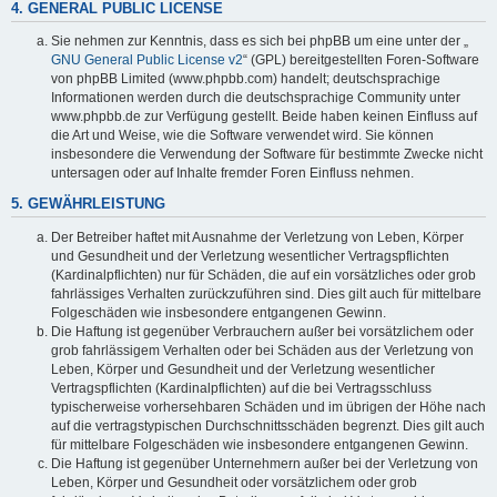
4. GENERAL PUBLIC LICENSE
Sie nehmen zur Kenntnis, dass es sich bei phpBB um eine unter der „
GNU General Public License v2
“ (GPL) bereitgestellten Foren-Software
von phpBB Limited (www.phpbb.com) handelt; deutschsprachige
Informationen werden durch die deutschsprachige Community unter
www.phpbb.de zur Verfügung gestellt. Beide haben keinen Einfluss auf
die Art und Weise, wie die Software verwendet wird. Sie können
insbesondere die Verwendung der Software für bestimmte Zwecke nicht
untersagen oder auf Inhalte fremder Foren Einfluss nehmen.
5. GEWÄHRLEISTUNG
Der Betreiber haftet mit Ausnahme der Verletzung von Leben, Körper
und Gesundheit und der Verletzung wesentlicher Vertragspflichten
(Kardinalpflichten) nur für Schäden, die auf ein vorsätzliches oder grob
fahrlässiges Verhalten zurückzuführen sind. Dies gilt auch für mittelbare
Folgeschäden wie insbesondere entgangenen Gewinn.
Die Haftung ist gegenüber Verbrauchern außer bei vorsätzlichem oder
grob fahrlässigem Verhalten oder bei Schäden aus der Verletzung von
Leben, Körper und Gesundheit und der Verletzung wesentlicher
Vertragspflichten (Kardinalpflichten) auf die bei Vertragsschluss
typischerweise vorhersehbaren Schäden und im übrigen der Höhe nach
auf die vertragstypischen Durchschnittsschäden begrenzt. Dies gilt auch
für mittelbare Folgeschäden wie insbesondere entgangenen Gewinn.
Die Haftung ist gegenüber Unternehmern außer bei der Verletzung von
Leben, Körper und Gesundheit oder vorsätzlichem oder grob