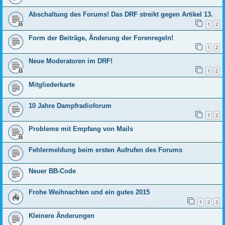
Abschaltung des Forums! Das DRF streikt gegen Artikel 13.
1
2
Form der Beiträge, Änderung der Forenregeln!
1
2
Neue Moderatoren im DRF!
1
2
Mitgliederkarte
10 Jahre Dampfradioforum
1
2
Probleme mit Empfang von Mails
Fehlermeldung beim ersten Aufrufen des Forums
Neuer BB-Code
Frohe Weihnachten und ein gutes 2015
1
2
3
Kleinere Änderungen