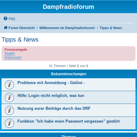
Dampfradioforum
FAQ
Foren-Übersicht
Willkommen im Dampfradioforum!
Tipps & News
Tipps & News
Forumsregeln
Regeln
Impressum
41 Themen • Seite
1
von
1
Bekanntmachungen
Probleme mit Anmeldung - Gelöst -
Hilfe: Login nicht möglich, was tun
Nutzung eurer Beiträge durch das DRF
Funktion "Ich habe mein Passwort vergessen" gestört