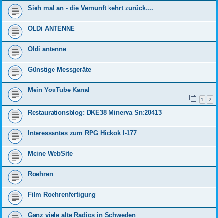
Sieh mal an - die Vernunft kehrt zurück....
OLDi ANTENNE
Oldi antenne
Günstige Messgeräte
Mein YouTube Kanal
1
2
Restaurationsblog: DKE38 Minerva Sn:20413
Interessantes zum RPG Hickok I-177
Meine WebSite
Roehren
Film Roehrenfertigung
Ganz viele alte Radios in Schweden