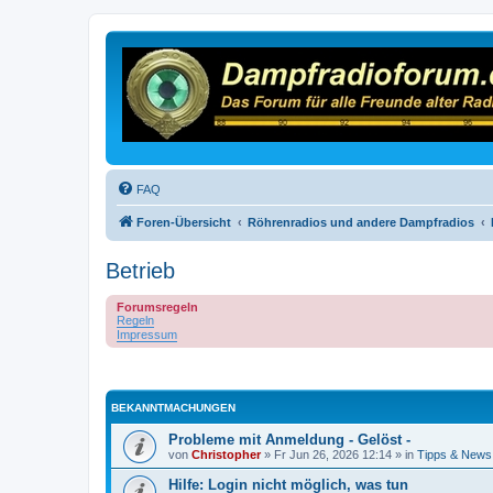
FAQ
Foren-Übersicht
Röhrenradios und andere Dampfradios
Betrieb
Forumsregeln
Regeln
Impressum
BEKANNTMACHUNGEN
Probleme mit Anmeldung - Gelöst -
von
Christopher
»
Fr Jun 26, 2026 12:14
» in
Tipps & News
Hilfe: Login nicht möglich, was tun