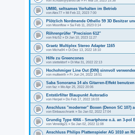
von
xchdav@yahoo.de
»
Fr Mai 19, 2023 15:38
UM80, seltsames Verhalten im Betrieb
von
Alex77
»
Mi Feb 22, 2023 7:00
Plötzlich Nordmende Othello 59 3D Besitzer un
von
Moonflow
»
Sa Feb 11, 2023 0:14
Röhrenprüfer "Precision 612"
von
fritz52
»
Di Jan 10, 2023 11:27
Graetz Multiplex Stereo Adapter 1165
von
Micha94
»
Di Dez 13, 2022 18:10
Hilfe zu Greencones
von
stetteldorf
»
Di Mai 31, 2022 22:13
Hochohmiger Line Out (DIN) sinnvoll verwende
von
multiwirth
»
Fr Jun 24, 2022 18:51
Saba Sonorama 14 als Gitarren-Effekt benutzen
von
faz
»
Mo Apr 25, 2022 20:06
Entstörfilter Blaupunkt Autoradio
von
Herpel
»
Do Feb 17, 2022 16:03
Anschluss "moderner" Boxen (Denon SC 107) a
von
Einbauschrank
»
So Jan 02, 2022 17:04
Grundig Type 4066 - Smartphone o.ä. an 3-pol
von
Venedig21
»
So Jan 02, 2022 11:08
Anschluss Philips Plattenspieler AG 1010 an R