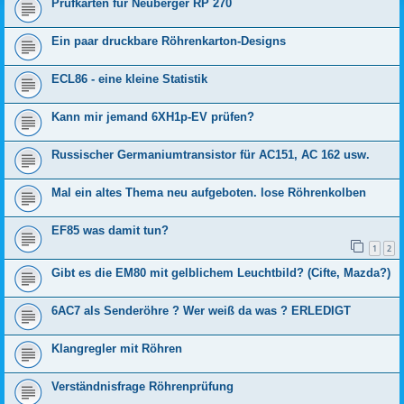
Prüfkarten für Neuberger RP 270
Ein paar druckbare Röhrenkarton-Designs
ECL86 - eine kleine Statistik
Kann mir jemand 6XH1p-EV prüfen?
Russischer Germaniumtransistor für AC151, AC 162 usw.
Mal ein altes Thema neu aufgeboten. lose Röhrenkolben
EF85 was damit tun?
1
2
Gibt es die EM80 mit gelblichem Leuchtbild? (Cifte, Mazda?)
6AC7 als Senderöhre ? Wer weiß da was ? ERLEDIGT
Klangregler mit Röhren
Verständnisfrage Röhrenprüfung