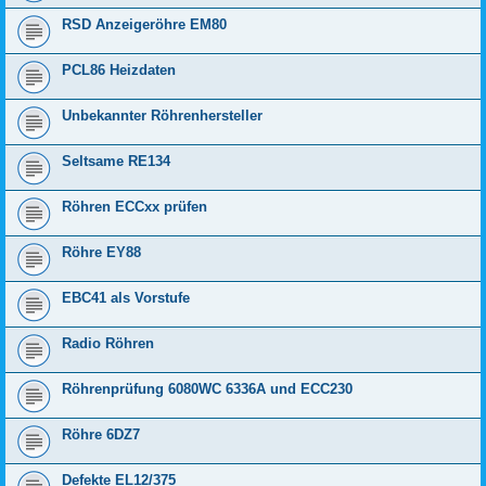
RSD Anzeigeröhre EM80
PCL86 Heizdaten
Unbekannter Röhrenhersteller
Seltsame RE134
Röhren ECCxx prüfen
Röhre EY88
EBC41 als Vorstufe
Radio Röhren
Röhrenprüfung 6080WC 6336A und ECC230
Röhre 6DZ7
Defekte EL12/375