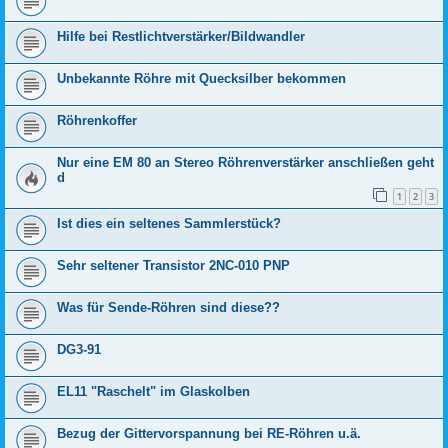
Hilfe bei Restlichtverstärker/Bildwandler
Unbekannte Röhre mit Quecksilber bekommen
Röhrenkoffer
Nur eine EM 80 an Stereo Röhrenverstärker anschließen geht
d
1
2
3
Ist dies ein seltenes Sammlerstück?
Sehr seltener Transistor 2NC-010 PNP
Was für Sende-Röhren sind diese??
DG3-91
EL11 "Raschelt" im Glaskolben
Bezug der Gittervorspannung bei RE-Röhren u.ä.