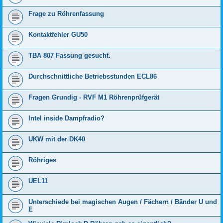
Frage zu Röhrenfassung
Kontaktfehler GU50
TBA 807 Fassung gesucht.
Durchschnittliche Betriebsstunden ECL86
Fragen Grundig - RVF M1 Röhrenprüfgerät
Intel inside Dampfradio?
UKW mit der DK40
Röhriges
UEL11
Unterschiede bei magischen Augen / Fächern / Bänder U und
E