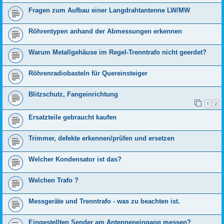
Fragen zum Aufbau einer Langdrahtantenne LW/MW
Röhrentypen anhand der Abmessungen erkennen
Warum Metallgehäuse im Regel-Trenntrafo nicht geerdet?
Röhrenradiobasteln für Quereinsteiger
Blitzschutz, Fangeinrichtung
1
2
Ersatzteile gebraucht kaufen
Trimmer, defekte erkennen/prüfen und ersetzen
Welcher Kondensator ist das?
Welchen Trafo ?
Messgeräte und Trenntrafo - was zu beachten ist.
Eingestellten Sender am Antenneneingang messen?