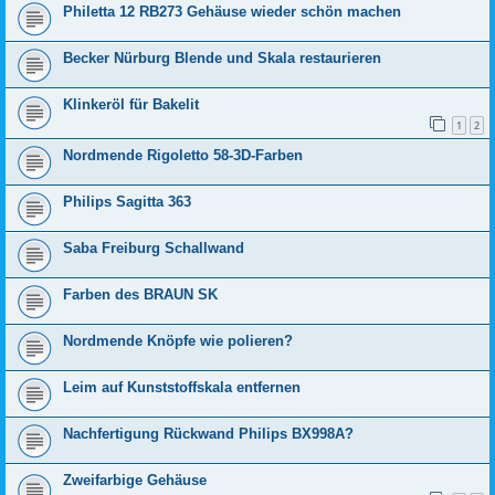
Philetta 12 RB273 Gehäuse wieder schön machen
Becker Nürburg Blende und Skala restaurieren
Klinkeröl für Bakelit
1
2
Nordmende Rigoletto 58-3D-Farben
Philips Sagitta 363
Saba Freiburg Schallwand
Farben des BRAUN SK
Nordmende Knöpfe wie polieren?
Leim auf Kunststoffskala entfernen
Nachfertigung Rückwand Philips BX998A?
Zweifarbige Gehäuse