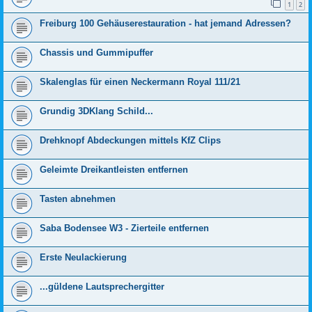
1
2
Freiburg 100 Gehäuserestauration - hat jemand Adressen?
Chassis und Gummipuffer
Skalenglas für einen Neckermann Royal 111/21
Grundig 3DKlang Schild...
Drehknopf Abdeckungen mittels KfZ Clips
Geleimte Dreikantleisten entfernen
Tasten abnehmen
Saba Bodensee W3 - Zierteile entfernen
Erste Neulackierung
...güldene Lautsprechergitter