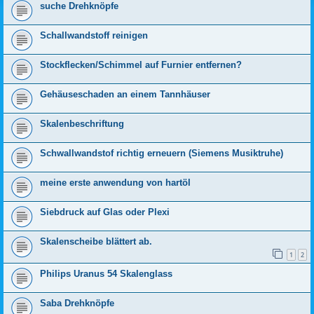
suche Drehknöpfe
Schallwandstoff reinigen
Stockflecken/Schimmel auf Furnier entfernen?
Gehäuseschaden an einem Tannhäuser
Skalenbeschriftung
Schwallwandstof richtig erneuern (Siemens Musiktruhe)
meine erste anwendung von hartöl
Siebdruck auf Glas oder Plexi
Skalenscheibe blättert ab.
1
2
Philips Uranus 54 Skalenglass
Saba Drehknöpfe