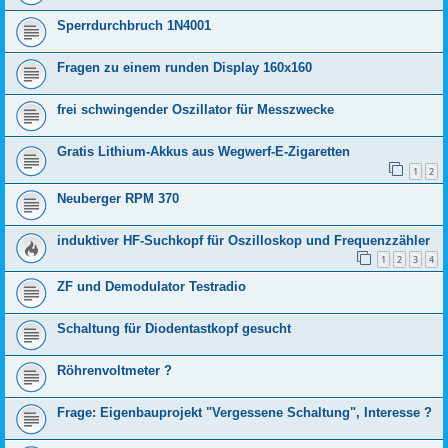
Sperrdurchbruch 1N4001
Fragen zu einem runden Display 160x160
frei schwingender Oszillator für Messzwecke
Gratis Lithium-Akkus aus Wegwerf-E-Zigaretten
1
2
Neuberger RPM 370
induktiver HF-Suchkopf für Oszilloskop und Frequenzzähler
1
2
3
4
ZF und Demodulator Testradio
Schaltung für Diodentastkopf gesucht
Röhrenvoltmeter ?
Frage: Eigenbauprojekt "Vergessene Schaltung", Interesse ?