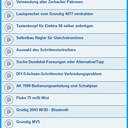
Verwendung alter Zerhacker Patronen
Lautsprecher vom Grundig 4077 verdrahten
Tastenknopf für Elektra 58 selber anfertigen
Selbstbau Regler für Gleichstromlima
Auswahl des Schrittmotortreibers
Suche Duodekal-Fassungen oder Alternative/Tipp
DIY-5-Achsen-Schrittmotor-Verbindungsproblem
AK 7099 Bedienungsanleitung und Schaltplan
Fluke 75 mißt Mist
Grudig 2043 W/3D - Bluetooth
Grundig MV5