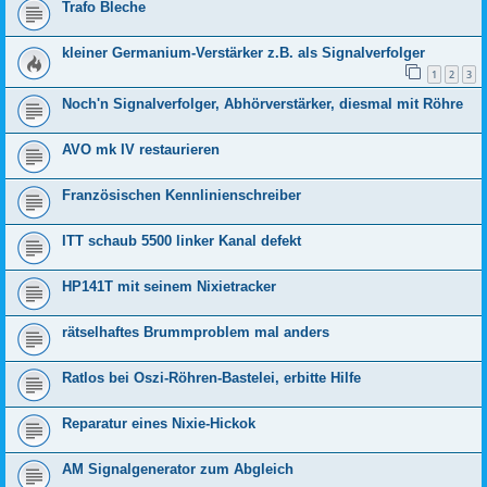
Trafo Bleche
kleiner Germanium-Verstärker z.B. als Signalverfolger
1
2
3
Noch'n Signalverfolger, Abhörverstärker, diesmal mit Röhre
AVO mk IV restaurieren
Französischen Kennlinienschreiber
ITT schaub 5500 linker Kanal defekt
HP141T mit seinem Nixietracker
rätselhaftes Brummproblem mal anders
Ratlos bei Oszi-Röhren-Bastelei, erbitte Hilfe
Reparatur eines Nixie-Hickok
AM Signalgenerator zum Abgleich