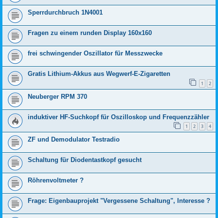
Sperrdurchbruch 1N4001
Fragen zu einem runden Display 160x160
frei schwingender Oszillator für Messzwecke
Gratis Lithium-Akkus aus Wegwerf-E-Zigaretten
1
2
Neuberger RPM 370
induktiver HF-Suchkopf für Oszilloskop und Frequenzzähler
1
2
3
4
ZF und Demodulator Testradio
Schaltung für Diodentastkopf gesucht
Röhrenvoltmeter ?
Frage: Eigenbauprojekt "Vergessene Schaltung", Interesse ?