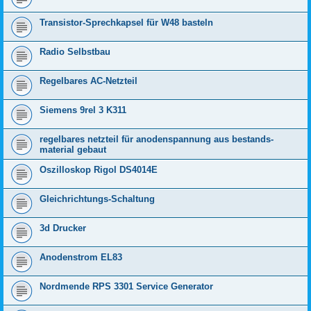
Transistor-Sprechkapsel für W48 basteln
Radio Selbstbau
Regelbares AC-Netzteil
Siemens 9rel 3 K311
regelbares netzteil für anodenspannung aus bestands-
material gebaut
Oszilloskop Rigol DS4014E
Gleichrichtungs-Schaltung
3d Drucker
Anodenstrom EL83
Nordmende RPS 3301 Service Generator