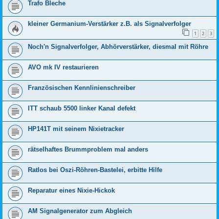
Trafo Bleche
kleiner Germanium-Verstärker z.B. als Signalverfolger
1
2
3
Noch'n Signalverfolger, Abhörverstärker, diesmal mit Röhre
AVO mk IV restaurieren
Französischen Kennlinienschreiber
ITT schaub 5500 linker Kanal defekt
HP141T mit seinem Nixietracker
rätselhaftes Brummproblem mal anders
Ratlos bei Oszi-Röhren-Bastelei, erbitte Hilfe
Reparatur eines Nixie-Hickok
AM Signalgenerator zum Abgleich