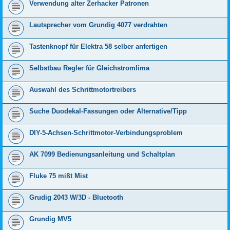
Verwendung alter Zerhacker Patronen
Lautsprecher vom Grundig 4077 verdrahten
Tastenknopf für Elektra 58 selber anfertigen
Selbstbau Regler für Gleichstromlima
Auswahl des Schrittmotortreibers
Suche Duodekal-Fassungen oder Alternative/Tipp
DIY-5-Achsen-Schrittmotor-Verbindungsproblem
AK 7099 Bedienungsanleitung und Schaltplan
Fluke 75 mißt Mist
Grudig 2043 W/3D - Bluetooth
Grundig MV5