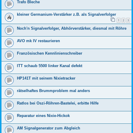
Trafo Bleche
kleiner Germanium-Verstärker z.B. als Signalverfolger
1
2
3
Noch'n Signalverfolger, Abhörverstärker, diesmal mit Röhre
AVO mk IV restaurieren
Französischen Kennlinienschreiber
ITT schaub 5500 linker Kanal defekt
HP141T mit seinem Nixietracker
rätselhaftes Brummproblem mal anders
Ratlos bei Oszi-Röhren-Bastelei, erbitte Hilfe
Reparatur eines Nixie-Hickok
AM Signalgenerator zum Abgleich