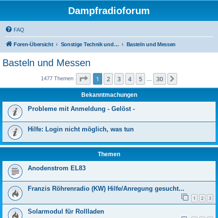
Dampfradioforum
FAQ
Foren-Übersicht
Sonstige Technik und Unterhaltungselektronik
Basteln und Messen
Basteln und Messen
Seite
1
von
30
1
2
3
4
5
30
Nächste
1477 Themen
…
Bekanntmachungen
Probleme mit Anmeldung - Gelöst -
Hilfe: Login nicht möglich, was tun
Themen
Anodenstrom EL83
Franzis Röhrenradio (KW) Hilfe/Anregung gesucht...
1
2
3
Solarmodul für Rollladen