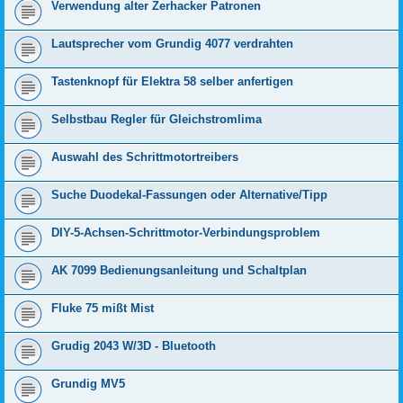
Verwendung alter Zerhacker Patronen
Lautsprecher vom Grundig 4077 verdrahten
Tastenknopf für Elektra 58 selber anfertigen
Selbstbau Regler für Gleichstromlima
Auswahl des Schrittmotortreibers
Suche Duodekal-Fassungen oder Alternative/Tipp
DIY-5-Achsen-Schrittmotor-Verbindungsproblem
AK 7099 Bedienungsanleitung und Schaltplan
Fluke 75 mißt Mist
Grudig 2043 W/3D - Bluetooth
Grundig MV5