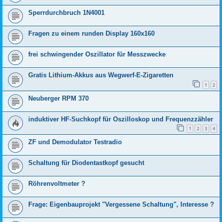
Sperrdurchbruch 1N4001
Fragen zu einem runden Display 160x160
frei schwingender Oszillator für Messzwecke
Gratis Lithium-Akkus aus Wegwerf-E-Zigaretten
1
2
Neuberger RPM 370
induktiver HF-Suchkopf für Oszilloskop und Frequenzzähler
1
2
3
4
ZF und Demodulator Testradio
Schaltung für Diodentastkopf gesucht
Röhrenvoltmeter ?
Frage: Eigenbauprojekt "Vergessene Schaltung", Interesse ?