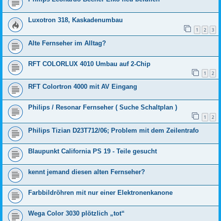
Luxotron 318, Kaskadenumbau
1
2
3
Alte Fernseher im Alltag?
RFT COLORLUX 4010 Umbau auf 2-Chip
1
2
RFT Colortron 4000 mit AV Eingang
Philips / Resonar Fernseher ( Suche Schaltplan )
1
2
Philips Tizian D23T712/06; Problem mit dem Zeilentrafo
Blaupunkt California PS 19 - Teile gesucht
kennt jemand diesen alten Fernseher?
Farbbildröhren mit nur einer Elektronenkanone
Wega Color 3030 plötzlich „tot“