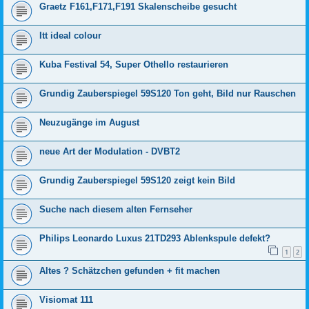
Graetz F161,F171,F191 Skalenscheibe gesucht
Itt ideal colour
Kuba Festival 54, Super Othello restaurieren
Grundig Zauberspiegel 59S120 Ton geht, Bild nur Rauschen
Neuzugänge im August
neue Art der Modulation - DVBT2
Grundig Zauberspiegel 59S120 zeigt kein Bild
Suche nach diesem alten Fernseher
Philips Leonardo Luxus 21TD293 Ablenkspule defekt?
1
2
Altes ? Schätzchen gefunden + fit machen
Visiomat 111