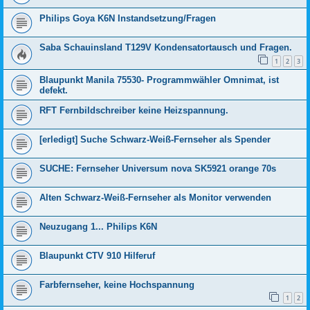
Philips Goya K6N Instandsetzung/Fragen
Saba Schauinsland T129V Kondensatortausch und Fragen.
1
2
3
Blaupunkt Manila 75530- Programmwähler Omnimat, ist
defekt.
RFT Fernbildschreiber keine Heizspannung.
[erledigt] Suche Schwarz-Weiß-Fernseher als Spender
SUCHE: Fernseher Universum nova SK5921 orange 70s
Alten Schwarz-Weiß-Fernseher als Monitor verwenden
Neuzugang 1... Philips K6N
Blaupunkt CTV 910 Hilferuf
Farbfernseher, keine Hochspannung
1
2