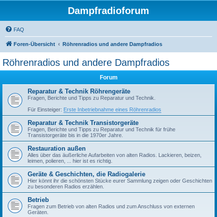
Dampfradioforum
FAQ
Foren-Übersicht
Röhrenradios und andere Dampfradios
Röhrenradios und andere Dampfradios
Forum
Reparatur & Technik Röhrengeräte
Fragen, Berichte und Tipps zu Reparatur und Technik.
Für Einsteiger:
Erste Inbetriebnahme eines Röhrenradios
Reparatur & Technik Transistorgeräte
Fragen, Berichte und Tipps zu Reparatur und Technik für frühe
Transistorgeräte bis in die 1970er Jahre.
Restauration außen
Alles über das äußerliche Aufarbeiten von alten Radios. Lackieren, beizen,
leimen, polieren, ... hier ist es richtig.
Geräte & Geschichten, die Radiogalerie
Hier könnt ihr die schönsten Stücke eurer Sammlung zeigen oder Geschichten
zu besonderen Radios erzählen.
Betrieb
Fragen zum Betrieb von alten Radios und zum Anschluss von externen
Geräten.