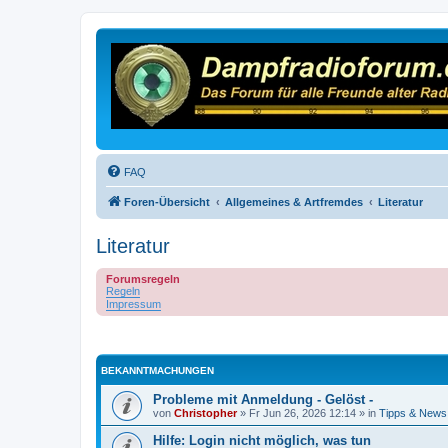
FAQ
Foren-Übersicht
Allgemeines & Artfremdes
Literatur
Literatur
Forumsregeln
Regeln
Impressum
BEKANNTMACHUNGEN
Probleme mit Anmeldung - Gelöst -
von
Christopher
»
Fr Jun 26, 2026 12:14
» in
Tipps & News
Hilfe: Login nicht möglich, was tun