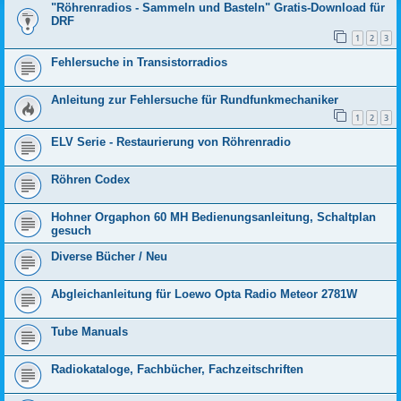
"Röhrenradios - Sammeln und Basteln" Gratis-Download für
DRF
1
2
3
Fehlersuche in Transistorradios
Anleitung zur Fehlersuche für Rundfunkmechaniker
1
2
3
ELV Serie - Restaurierung von Röhrenradio
Röhren Codex
Hohner Orgaphon 60 MH Bedienungsanleitung, Schaltplan
gesuch
Diverse Bücher / Neu
Abgleichanleitung für Loewo Opta Radio Meteor 2781W
Tube Manuals
Radiokataloge, Fachbücher, Fachzeitschriften