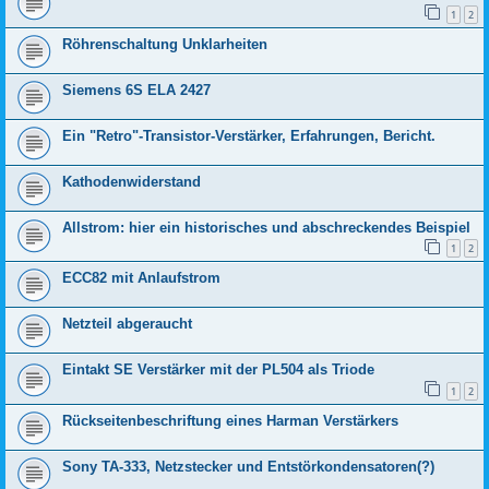
1
2
Röhrenschaltung Unklarheiten
Siemens 6S ELA 2427
Ein "Retro"-Transistor-Verstärker, Erfahrungen, Bericht.
Kathodenwiderstand
Allstrom: hier ein historisches und abschreckendes Beispiel
1
2
ECC82 mit Anlaufstrom
Netzteil abgeraucht
Eintakt SE Verstärker mit der PL504 als Triode
1
2
Rückseitenbeschriftung eines Harman Verstärkers
Sony TA-333, Netzstecker und Entstörkondensatoren(?)