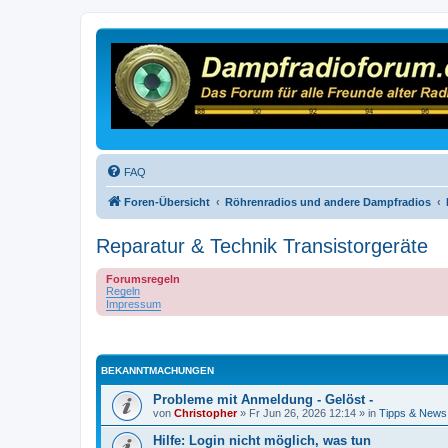
FAQ
Foren-Übersicht
Röhrenradios und andere Dampfradios
Reparatur & Technik Transistorgeräte
Forumsregeln
Regeln
Impressum
BEKANNTMACHUNGEN
Probleme mit Anmeldung - Gelöst -
von
Christopher
»
Fr Jun 26, 2026 12:14
» in
Tipps & News
Hilfe: Login nicht möglich, was tun