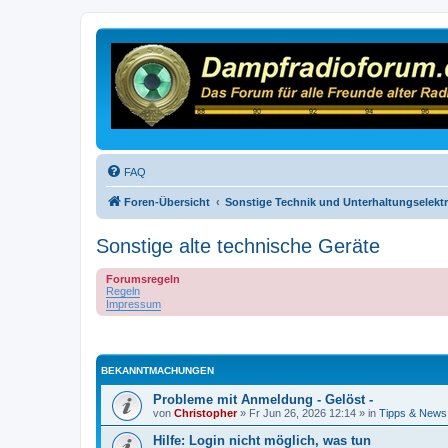
FAQ
Foren-Übersicht
Sonstige Technik und Unterhaltungselekt
Sonstige alte technische Geräte
Forumsregeln
Regeln
Impressum
BEKANNTMACHUNGEN
Probleme mit Anmeldung - Gelöst -
von
Christopher
»
Fr Jun 26, 2026 12:14
» in
Tipps & News
Hilfe: Login nicht möglich, was tun