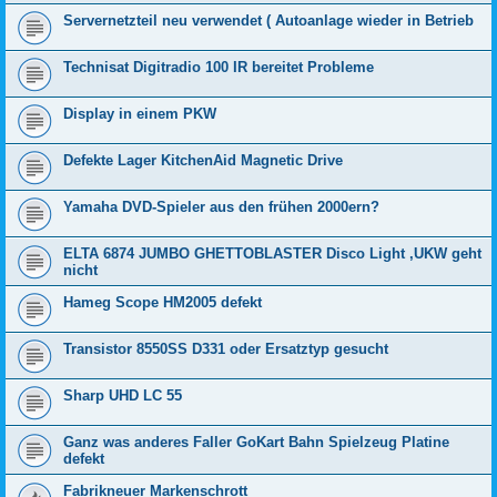
Servernetzteil neu verwendet ( Autoanlage wieder in Betrieb
Technisat Digitradio 100 IR bereitet Probleme
Display in einem PKW
Defekte Lager KitchenAid Magnetic Drive
Yamaha DVD-Spieler aus den frühen 2000ern?
ELTA 6874 JUMBO GHETTOBLASTER Disco Light ,UKW geht
nicht
Hameg Scope HM2005 defekt
Transistor 8550SS D331 oder Ersatztyp gesucht
Sharp UHD LC 55
Ganz was anderes Faller GoKart Bahn Spielzeug Platine
defekt
Fabrikneuer Markenschrott