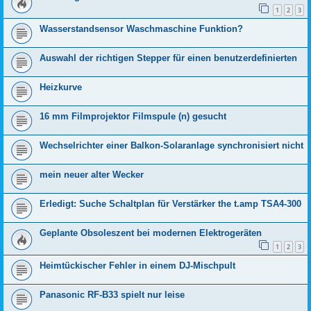
1
2
3
Wasserstandsensor Waschmaschine Funktion?
Auswahl der richtigen Stepper für einen benutzerdefinierten
Heizkurve
16 mm Filmprojektor Filmspule (n) gesucht
Wechselrichter einer Balkon-Solaranlage synchronisiert nicht
mein neuer alter Wecker
Erledigt: Suche Schaltplan für Verstärker the t.amp TSA4-300
Geplante Obsoleszent bei modernen Elektrogeräten
1
2
3
Heimtückischer Fehler in einem DJ-Mischpult
Panasonic RF-B33 spielt nur leise