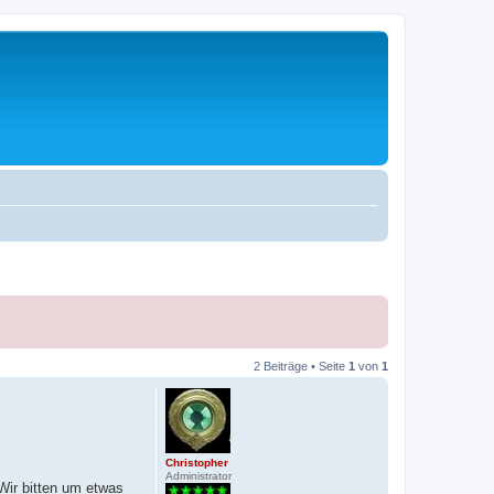
2 Beiträge • Seite
1
von
1
Christopher
Administrator
Wir bitten um etwas