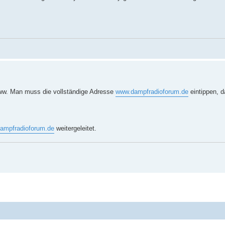
www. Man muss die vollständige Adresse
www.dampfradioforum.de
eintippen, 
ampfradioforum.de
weitergeleitet.