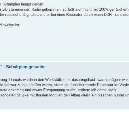
 Schaltplan längst geklärt.
der SU stammenden Radio gekommen ist, läßt sich nicht mit 100%iger Sicherhe
er russische Orginaltransistor bei einer Reparatur durch einen DDR-Transisto
Hinweise ist.
 - Schaltplan gesucht
ärung. Damals wurde in den Werkstätten oft das eingebaut, was verfügbar war,
le schwer zu beschaffen waren, stand die funktionierende Reparatur im Vorde
Hause ankommt und etwas Entspannung sucht, stöbere ich gerne nach
esonderen Stücke mit floralen Motiven den Alltag direkt ein bisschen bunter u